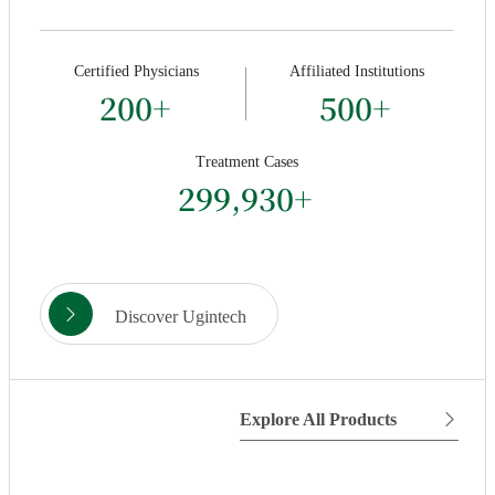
Certified Physicians
Affiliated Institutions
200+
500+
Treatment Cases
300,000+
Discover Ugintech
Explore All Products