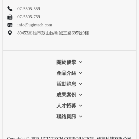
07-5505-559
07-5505-759
info@ugintech.com
80453高雄市鼓山區明誠三路695號9樓
關於優擎
產品介紹
活動消息
成果案例
人才招募
聯絡資訊
Copyright © 2018 UGINTECH CORPORATION. 優擎科技有限公司