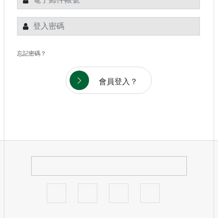
忘記密碼？
會員登入？