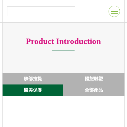
Product Introduction
臉部拉提
體態雕塑
醫美保養
全部產品