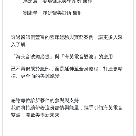
洪芝晨｜姿晨健康美學診所 醫師
劉康瑩｜淨妍醫美診所 醫師
透過醫師們豐富的臨床經驗與實務案例，讓更多人深
入了解
「海芙音波媚必提」與「海芙電音雙波」的應用
已不再侷限於臉部，而是延伸至全身療程，打造更精
準、更全面的美麗蛻變。
感謝每位診所夥伴的參與與支持
我們將持續帶著這份熱情與能量，攜手引領海芙電音
雙波，開啟美學新未來。