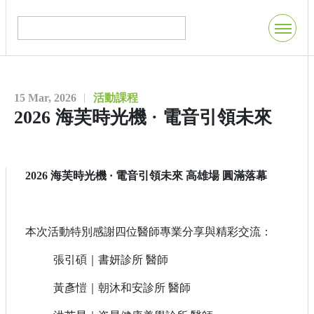
15 Mar, 2026
活動課程
2026 海芙時光機 · 電音引領未來
2026 海芙時光機 · 電音引領未來 高雄場 圓滿落幕
本次活動特別感謝四位醫師專業分享與精彩交流：
張引碩｜書妍診所 醫師
黃彥愷｜朝沐和安診所 醫師