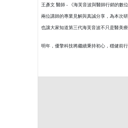
王彥文 醫師 - 《海芙音波與醫師行銷的數
兩位講師的專業見解與真誠分享，為本次研
也讓大家知道第三代海芙音波不只是醫美療
明年，優擎科技將繼續秉持初心，穩健前行