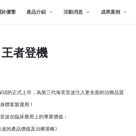
關於優擎
產品介紹
活動消息
成果案例
· 王者登機
鉑金探頭的正式上市，為第三代海芙音波注入更全面的治療品質
身體客製運用！
音波在臨床應用上的專業價值：
芙音波的產品價值及治療策略》