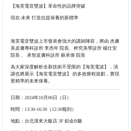
【海芙電音雙波】革命性的品牌突破
現在‧未來 打造拉提保養的新標準
海芙電音雙波上市發表會強大的講師陣容，將由 杰膚
美皮膚專科診所 李杰年 院長、粹究美學診所 楊仕安
院長 、 承智皮膚科診所 蘇承偉 院長
為大家深度解析全新技術不受限的【海芙電波】，演
講也將展示【海芙電音雙波】 的多效療程規劃，實現
更精準的未來保養。
日期：2024年10月06日（日）
時間：13:30-16:30（12:30報到）
地點：台北漢來大飯店 3F 鉑金B廳