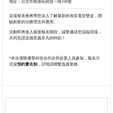
地址：台北市南港區經貿一路168號
這場發表會將帶您深入了解最新的海芙電音雙波，體
驗創新的治療理念與應用。
活動即將進入最後報名階段，誠摯邀請您蒞臨現場，
共同見證這個意義非凡的時刻！
*本次僅限優擎科技合作診所從業人員參加，報名方
式採
預約實名制
，詳情請聯繫負責業務。