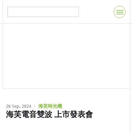
26 Sep, 2024
海芙時光機
海芙電音雙波 上市發表會