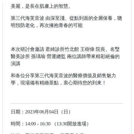
美麗，是長在肌膚上的智慧。
第三代海芙音波 由深至淺、從點到面的全層保養，聰
明預防老化，再次擁抱青春的可能
⠀
本次研討會邀請 君綺診所竹北館 王樹偉 院長、名瑿
醫美診所 孫瑀瑜 營運總監 兩位講師帶來精彩絕倫的
演講
和各位分享第三代海芙音波的醫療價值及銷售魅力
學，現場備有精緻茶點，衷心期待您的到來！
日期：2023年06月04日（日）
時間：14:00 - 16:30 （13:30開放進場）