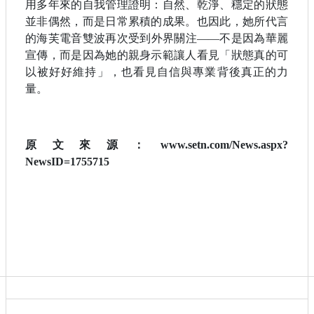
用多年來的自我管理證明：自然、乾淨、穩定的狀態
並非偶然，而是日常累積的成果。也因此，她所代言
的海芙電音雙波再次受到外界關注——不是因為華麗
宣傳，而是因為她的親身示範讓人看見「狀態真的可
以被好好維持」，也看見自信與專業背後真正的力
量。
原文來源：www.setn.com/News.aspx?
NewsID=1755715