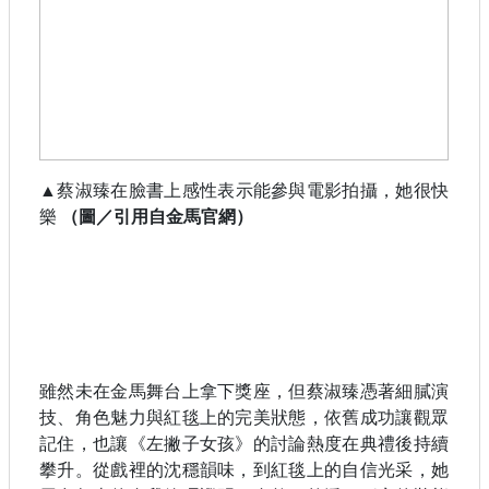
▲
蔡淑臻在臉書上感性表示能參與電影拍攝，她很快
樂
（圖／引用自金馬官網）
雖然未在金馬舞台上拿下獎座，但蔡淑臻憑著細膩演
技、角色魅力與紅毯上的完美狀態，依舊成功讓觀眾
記住，也讓《左撇子女孩》的討論熱度在典禮後持續
攀升。從戲裡的沈穩韻味，到紅毯上的自信光采，她