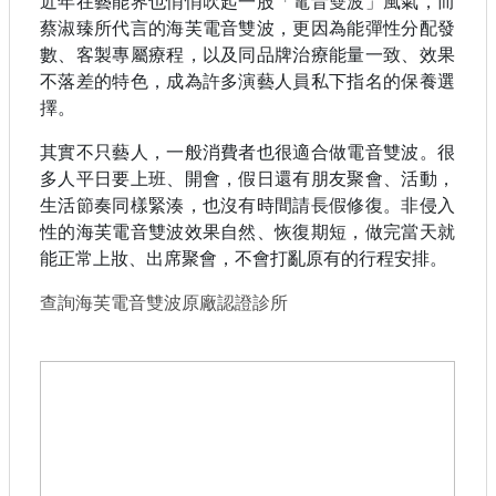
近年在藝能界也悄悄吹起一股「電音雙波」風氣，而
蔡淑臻所代言的海芙電音雙波，更因為能彈性分配發
數、客製專屬療程，以及同品牌治療能量一致、效果
不落差的特色，成為許多演藝人員私下指名的保養選
擇。
其實不只藝人，一般消費者也很適合做電音雙波。很
多人平日要上班、開會，假日還有朋友聚會、活動，
生活節奏同樣緊湊，也沒有時間請長假修復。非侵入
性的海芙電音雙波效果自然、恢復期短，做完當天就
能正常上妝、出席聚會，不會打亂原有的行程安排。
查詢海芙電音雙波原廠認證診所