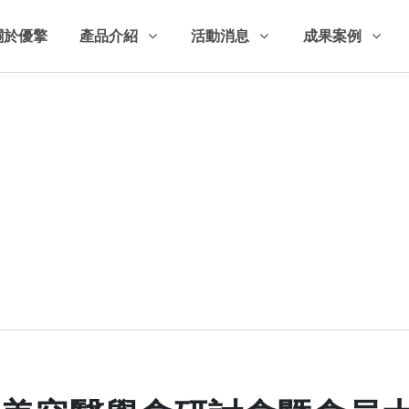
關於優擎
產品介紹
活動消息
成果案例