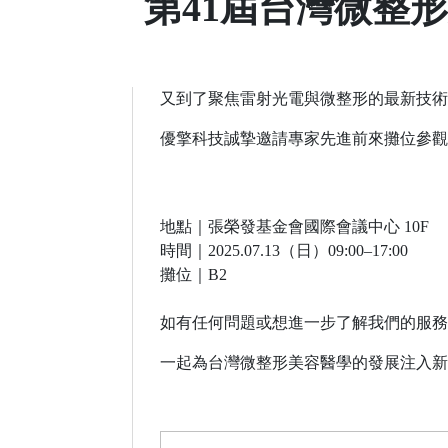
第41屆台灣微整
又到了聚焦雷射光電與微整形的最新技術
優擎科技誠摯邀請專家先進前來攤位參觀
⠀
地點｜張榮發基金會國際會議中心 10F
時間｜2025.07.13（日）09:00–17:00
攤位｜B2
⠀
如有任何問題或想進一步了解我們的服務
一起為台灣微整形美容醫學的發展注入新