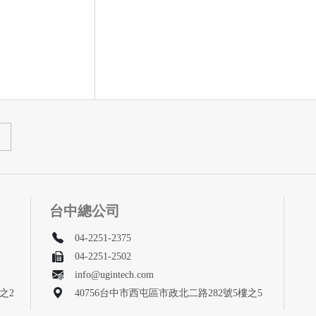
台中總公司
04-2251-2375
04-2251-2502
info@ugintech.com
之2
40756台中市西屯區市政北二路282號5樓之5