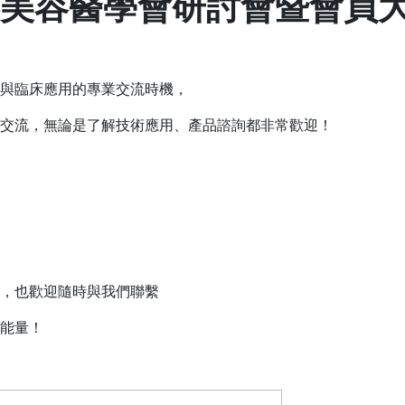
形美容醫學會研討會暨會員
與臨床應用的專業交流時機，
交流，無論是了解技術應用、產品諮詢都非常歡迎！
，也歡迎隨時與我們聯繫
能量！