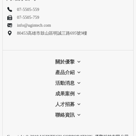
07-5505-559
07-5505-759
info@ugintech.com
80453高雄市鼓山區明誠三路695號9樓
關於優擎
產品介紹
活動消息
成果案例
人才招募
聯絡資訊